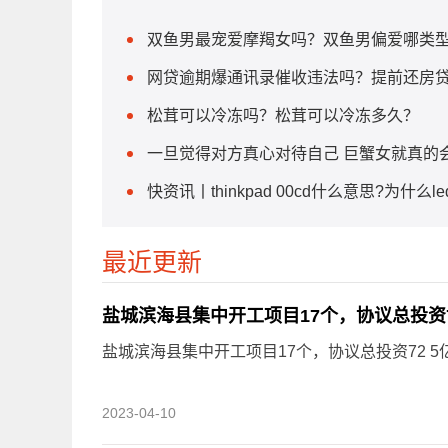
双鱼男最宠爱摩羯女吗？双鱼男偏爱哪类
网贷逾期爆通讯录催收违法吗？提前还房
松茸可以冷冻吗？松茸可以冷冻多久？
一旦觉得对方真心对待自己 巨蟹女就真的
快资讯丨thinkpad 00cd什么意思?为什么l
最近更新
盐城滨海县集中开工项目17个，协议总投资7
盐城滨海县集中开工项目17个，协议总投资72 5
2023-04-10