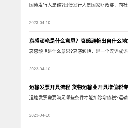
国债发行人是谁?国债发行人是国家财政部，向
2023-04-10
哀感顽艳是什么意思？哀感顽艳出自什么地
哀感顽艳是什么意思?哀感顽艳，是一个汉语成语，拼音
2023-04-10
运输发票开具流程 货物运输业开具增值税专
运输发票需要满足哪些条件才能扣除增值税?运
2023-04-10