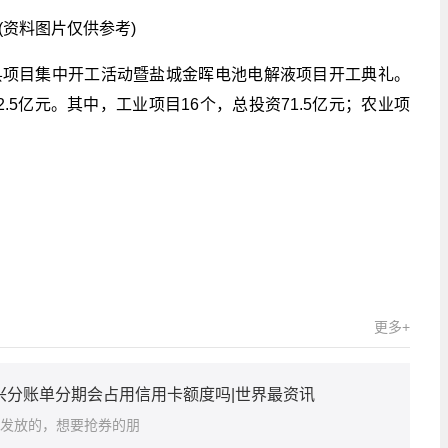
(资料图片仅供参考)
县项目集中开工活动暨盐城金晖电池电解液项目开工典礼。
.5亿元。其中，工业项目16个，总投资71.5亿元；农业项
关键词：
更多+
兴分账单分期会占用信用卡额度吗|世界最资讯
P发放的，想要抢券的朋