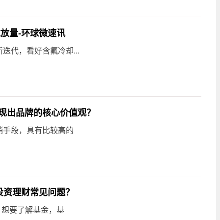
放量-环球微速讯
代，看好含氟冷却...
现出品牌的核心价值观？
销手段，具有比较高的
投资理财常见问题？
，想要了解基金，基