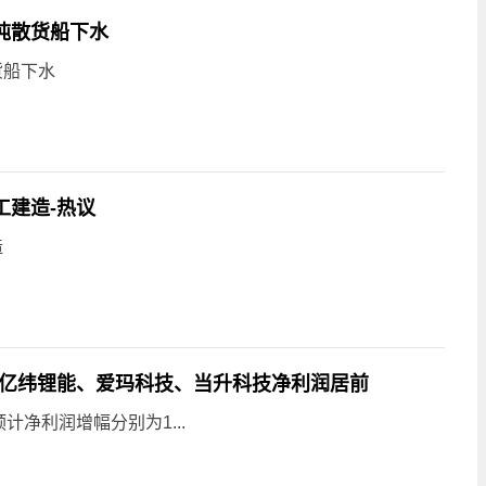
0吨散货船下水
货船下水
工建造-热议
造
，亿纬锂能、爱玛科技、当升科技净利润居前
净利润增幅分别为1...