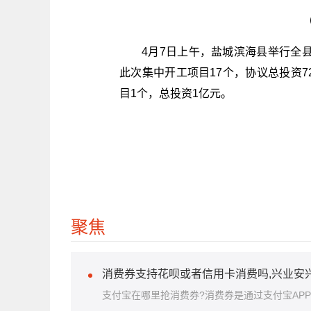
4月7日上午，盐城滨海县举行全
此次集中开工项目17个，协议总投资72
目1个，总投资1亿元。
聚焦
消费券支持花呗或者信用卡消费吗,兴业安
支付宝在哪里抢消费券?消费券是通过支付宝AP