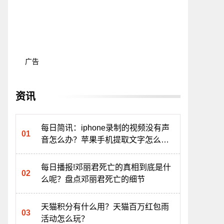
广告
资讯
每日简讯：iphone录制的视频没有声
音怎么办？苹果手机提取文字怎么提
取？
每日播报!邓丽君死亡的真相到底是什
么呢？盘点邓丽君死亡的细节
天猫积分有什么用？天猫百万红包雨
活动怎么玩？