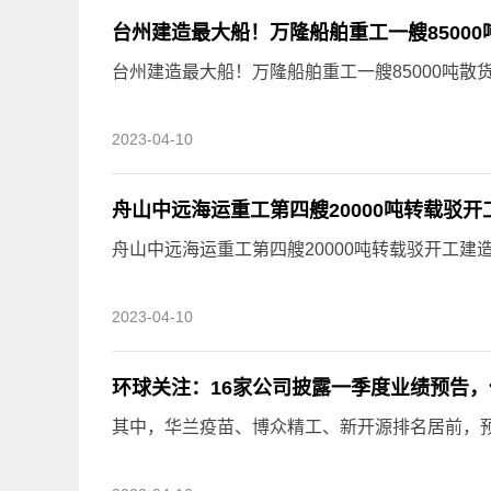
台州建造最大船！万隆船舶重工一艘8500
台州建造最大船！万隆船舶重工一艘85000吨散
2023-04-10
舟山中远海运重工第四艘20000吨转载驳开
舟山中远海运重工第四艘20000吨转载驳开工建
2023-04-10
环球关注：16家公司披露一季度业绩预告
其中，华兰疫苗、博众精工、新开源排名居前，预计