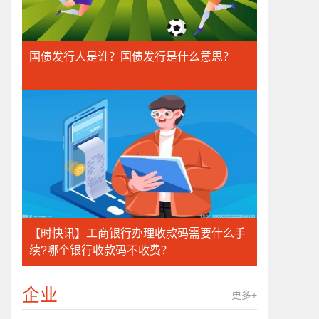
国债发行人是谁？国债发行是什么意思？
【时快讯】工商银行办理收款码需要什么手
续?哪个银行收款码不收费？
企业
更多+