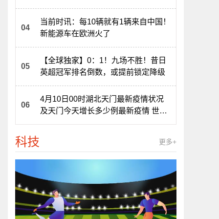
当前时讯：每10辆就有1辆来自中国！
新能源车在欧洲火了
【全球独家】0：1！九场不胜！昔日
英超冠军排名倒数，或提前锁定降级
4月10日00时湖北天门最新疫情状况
及天门今天增长多少例最新疫情 世界
动态
科技
更多+