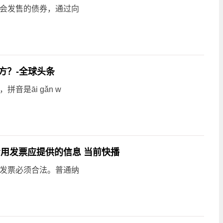
社会发售的债券，通过向
方？-全球头条
是āi gǎn w
用发票应提供的信息 当前快播
输发票必须合法。普通纳