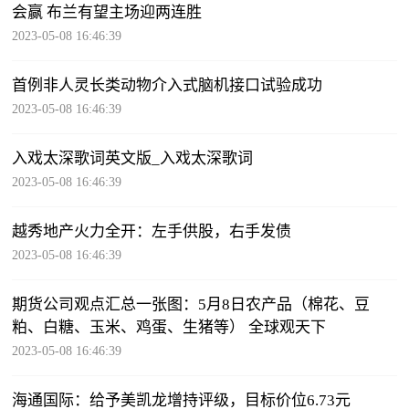
会赢 布兰有望主场迎两连胜
2023-05-08 16:46:39
首例非人灵长类动物介入式脑机接口试验成功
2023-05-08 16:46:39
入戏太深歌词英文版_入戏太深歌词
2023-05-08 16:46:39
越秀地产火力全开：左手供股，右手发债
2023-05-08 16:46:39
期货公司观点汇总一张图：5月8日农产品（棉花、豆
粕、白糖、玉米、鸡蛋、生猪等） 全球观天下
2023-05-08 16:46:39
海通国际：给予美凯龙增持评级，目标价位6.73元