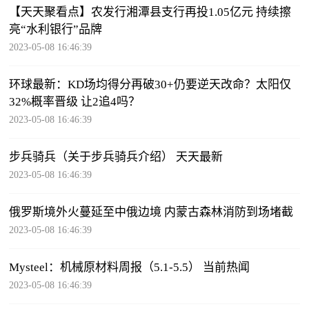
【天天聚看点】农发行湘潭县支行再投1.05亿元 持续擦
亮“水利银行”品牌
2023-05-08 16:46:39
环球最新：KD场均得分再破30+仍要逆天改命？太阳仅
32%概率晋级 让2追4吗？
2023-05-08 16:46:39
步兵骑兵（关于步兵骑兵介绍） 天天最新
2023-05-08 16:46:39
俄罗斯境外火蔓延至中俄边境 内蒙古森林消防到场堵截
2023-05-08 16:46:39
Mysteel：机械原材料周报（5.1-5.5） 当前热闻
2023-05-08 16:46:39