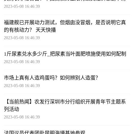
2023-05-08 16:46:39
福建舰已开展动力测试，但烟囱没冒烟，是否说明它真
的有核动力？ 天天快播
2023-05-08 16:46:39
1斤尿素兑水多少斤_把尿素当叶面肥喷施使用如何配制
2023-05-08 16:46:39
市场上真有人造鸡蛋吗？如何辨别人造蛋？
2023-05-08 16:46:39
【当前热闻】农发行深圳市分行组织开展青年节主题系
列活动
2023-05-08 16:46:39
法国议员代表团赴昆明海埂基地参观