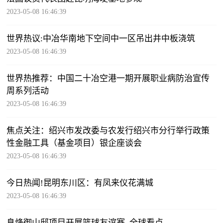
2023-05-08 16:46:39
世界热议:中冶华南地下空间中一区吊出井中板浇筑
2023-05-08 16:46:39
世界热推荐：中国二十冶空港一期开展职业病防治宣传
周系列活动
2023-05-08 16:46:39
焦点关注：绍兴市发改委与农发行绍兴市分行举行政策
性金融工具（基金项目）银企座谈会
2023-05-08 16:46:39
今日热闻!昆明东川区：有凤来仪花满城
2023-05-08 16:46:39
息烽御山邸项目开展篮球友谊赛_全球看点