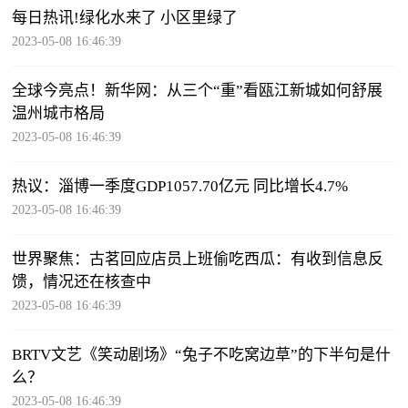
每日热讯!绿化水来了 小区里绿了
2023-05-08 16:46:39
全球今亮点！新华网：从三个“重”看瓯江新城如何舒展
温州城市格局
2023-05-08 16:46:39
热议：淄博一季度GDP1057.70亿元 同比增长4.7%
2023-05-08 16:46:39
世界聚焦：古茗回应店员上班偷吃西瓜：有收到信息反
馈，情况还在核查中
2023-05-08 16:46:39
BRTV文艺《笑动剧场》“兔子不吃窝边草”的下半句是什
么？
2023-05-08 16:46:39