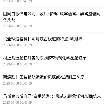
2023-05-08 16:46:39
国网白银供电公司：家属“护驾”筑牢酒驾、醉驾监督网
今头条
2023-05-08 16:46:39
【全球速看料】明月峡古栈道的特点_明月峡
2023-05-08 16:46:39
村上秀造船获丹麦船东2艘不锈钢化学品船订单
2023-05-08 16:46:39
两连跌！集装箱航运运价见底或推迟到三季度
2023-05-08 16:46:39
马斯克力辩自己“白手起家”：我从未继承任何东西|信息
2023-05-08 16:46:39