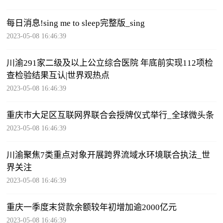
每日消息!sing me to sleep完整版_sing
2023-05-08 16:46:39
川渝291家二级及以上公立综合医院 年底前实现112项检
查检验结果互认|世界观热点
2023-05-08 16:46:39
重庆市大足区互联网界联合会授牌仪式举行_全球微头条
2023-05-08 16:46:39
川渝聚焦7类重点对象开展跨界流域水环境联合执法_世
界关注
2023-05-08 16:46:39
重庆一季度末贷款余额较年初增加逾2000亿元
2023-05-08 16:46:39