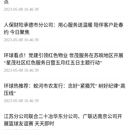
点
2023-05-08 16:46:39
人保财险承德市分公司：用心服务送温暖 陪伴客户赴春
约 今日聚焦
2023-05-08 16:46:39
环球看点！党建引领红色物业 世茂服务在苏皖地区开展
“星茂社区红色服务日暨五月红五日主题行动”
2023-05-08 16:46:39
环球热推荐：蛟河市农发行：念好“紧箍咒” 树好纪律“高
压线”
2023-05-08 16:46:39
江苏分公司联合二十冶华东分公司、广联达南京公司开
展篮球友谊赛 天天即时