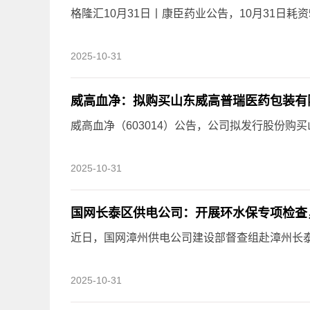
格隆汇10月31日丨康臣药业公告，10月31日耗资
2025-10-31
威高血净：拟购买山东威高普瑞医药包装有限
威高血净（603014）公告，公司拟发行股份购
2025-10-31
国网长泰区供电公司：开展环水保专项检查，
近日，国网漳州供电公司建设部督查组赴漳州长泰
2025-10-31