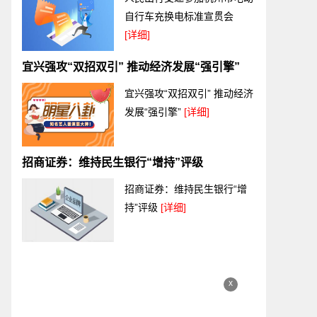
自行车充换电标准宣贯会
[详细]
宜兴强攻“双招双引” 推动经济发展“强引擎”
宜兴强攻“双招双引” 推动经济
发展“强引擎”
[详细]
招商证券：维持民生银行“增持”评级
招商证券：维持民生银行“增
持”评级
[详细]
x