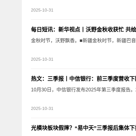
2025-10-31
每日短讯：新华视点丨沃野金秋收获忙 共
金秋时节，沃野飘香。■新疆金秋时节，新疆巴音
2025-10-31
热文：三季报丨中信银行：前三季度营收下降3.
10月30日，中信银行发布2025年第三季度报告。2
2025-10-31
光模块板块假摔？“易中天”三季报后集体下挫