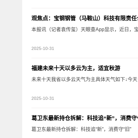
观焦点：宝钢钢管（马鞍山）科技有限责任
本报讯（记者袁传玺）天眼查App显示，近日，
2025-10-31
福建未来十天以多云为主，适宜秋游
未来十天我省以多云天气为主具体天气如下↓今天（
2025-10-31
葛卫东最新持仓拆解：科技追“新”，消费守“
葛卫东最新持仓拆解：科技追“新”，消费守“旧”