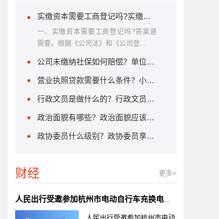
实缴资本需要工商登记吗?实缴资本的计算方法是什么？
一、实缴资本需要工商登记吗?答案是
需要。根据《公司法》和《公司登...
公司未缴纳社保如何赔偿？单位不缴纳社保怎么办？
营业执照贷款需要什么条件？小微企业贷款需要什么条件?
行政文员是做什么的？行政文员需要什么学历？
政治面貌有哪些？政治面貌应该怎么填？
政协委员什么级别？政协委员享受哪些待遇？
财经
更多+
人民出行受邀参加杭州市电动自行车充换电标准宣贯会
人民出行受邀参加杭州市电动