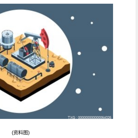
(资料图)