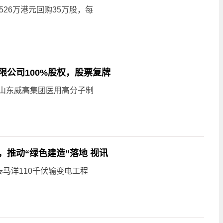
526万港元回购35万股，每
公司100%股权，股票复牌
买山东威高集团医用高分子制
推动“绿色建造”落地 视讯
马洋110千伏输变电工程