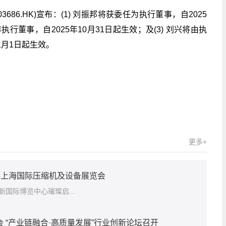
686.HK)宣布：(1) 刘振邦将获委任为执行董事，自2025
非执行董事，自2025年10月31日起生效；及(3) 刘兴将由执
1月1日起生效。
经频道
财经资讯
更多+
24上海国际压缩机及设备展览会
国际博览中心璀璨启...
 “产业链融合·高质量发展”行业创新论坛召开