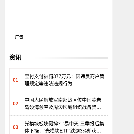
广告
资讯
宝付支付被罚377万元：因违反商户管
理规定等违法违规行为
中国人民解放军南部战区位中国黄岩
岛领海领空及周边区域组织战备警巡
焦点热闻
光模块板块假摔？“易中天”三季报后集
体下挫，“光模块ETF”跌逾3%却获资