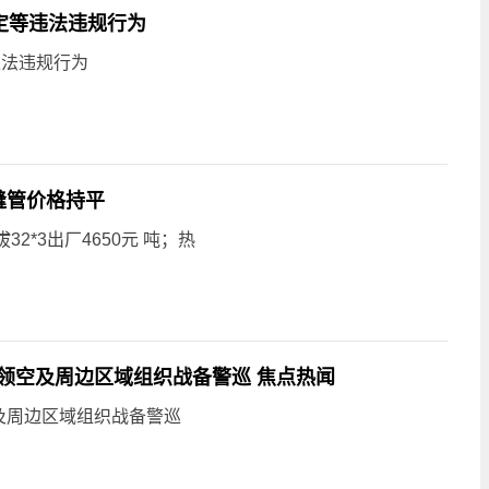
定等违法违规行为
违法违规行为
缝管价格持平
2*3出厂4650元 吨；热
领空及周边区域组织战备警巡 焦点热闻
及周边区域组织战备警巡