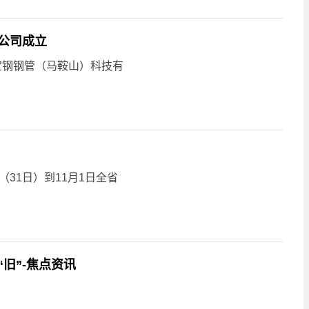
公司成立
宝钢钢管（马鞍山）科技有
31日）到11月1日全省
旧”-焦点资讯