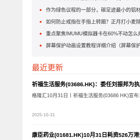
作为绿色议程的一部分，碳足迹最小的铝
如何防止戒指在手指上转圈？正月打小麦除
重点聚焦!MUMU模拟器卡在60%不动怎么
屏幕保护动画设置教程详细介绍（屏幕保护
最近更新
祈福生活服务(03686.HK)：委任刘振邦为
格隆汇10月31日丨祈福生活服务(03686 HK)宣
2025-10-31
康臣药业(01681.HK)10月31日耗资526