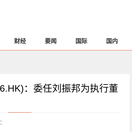
财经
要闻
国际
国内
86.HK)：委任刘振邦为执行董
汇