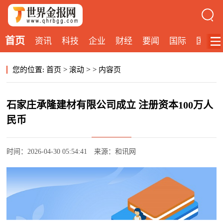
首页
资讯
科技
企业
财经
要闻
国际
国内
>
您的位置:
首页
>
滚动
>
内容页
石家庄承隆建材有限公司成立 注册资本100万人
民币
时间：2026-04-30 05:54:41
来源：和讯网