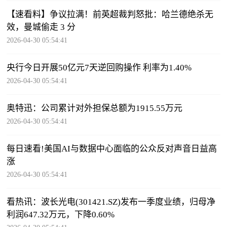
【速看料】争议拉满！前英超裁判怒批：哈兰德绝杀无
效，曼城偷走 3 分
2026-04-30 05:54:41
央行今日开展50亿元7天逆回购操作 利率为1.40%
2026-04-30 05:54:41
奥特迅：公司累计对外担保总额为1915.55万元
2026-04-30 05:54:41
每日速看!美国AI与数据中心面临的公众反对声音日益高
涨
2026-04-30 05:54:41
看热讯：波长光电(301421.SZ)发布一季度业绩，归母净
利润647.32万元，下降0.60%