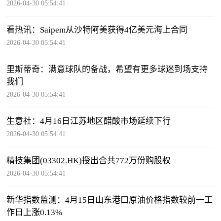
2026-04-30 05:54:41
看热讯：Saipem从沙特阿美获得4亿美元海上合同
2026-04-30 05:54:41
里斯蒂奇：满意球队的备战，希望有更多球迷到场支持
我们
2026-04-30 05:54:41
生意社：4月16日江苏地区醋酸市场延续下行
2026-04-30 05:54:41
精技集团(03302.HK)授出合共772万份购股权
2026-04-30 05:54:41
新华指数监测：4月15日山东港口原油价格指数较前一工
作日上涨0.13%