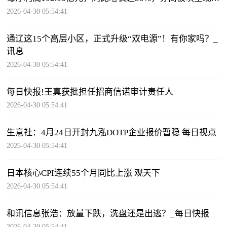
低估值、业绩爆发、并购催化多重共振
2026-04-30 05:54:41
通辽这15个高层小区，正式升级“双电源”！有你家吗？_
讯息
2026-04-30 05:54:41
每日快报!王真获批担任招商信诺审计责任人
2026-04-30 05:54:41
生意社：4月24日开封九泓DOTP企业报价暂稳 每日视点
2026-04-30 05:54:41
日本核心CPI连续55个月同比上涨 观天下
2026-04-30 05:54:41
和讯信息张浩：放量下跌，洗盘还是出逃？_每日快报
2026-04-30 05:54:41