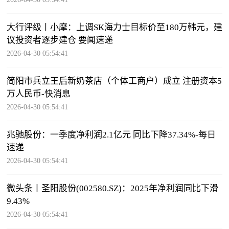
大行评级丨小摩：上调SK海力士目标价至180万韩元，建
议投资者逐步建仓 要闻速递
2026-04-30 05:54:41
简阳市兵立王后新奶茶店（个体工商户）成立 注册资本5
万人民币-快消息
2026-04-30 05:54:41
兆驰股份：一季度净利润2.1亿元 同比下降37.34%-每日
速递
2026-04-30 05:54:41
微头条丨圣阳股份(002580.SZ)：2025年净利润同比下滑
9.43%
2026-04-30 05:54:41