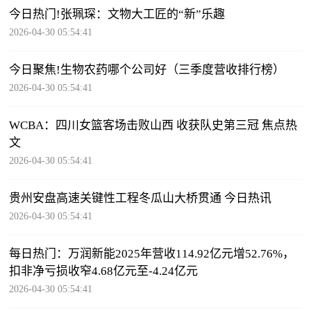
今日热门!张珮琛：文物大工匠的“新”乐趣
2026-04-30 05:54:41
今日聚焦!生物农药哪个公司好（三季度营收排行榜）
2026-04-30 05:54:41
WCBA：四川女篮客场击败山西 收获队史第三冠 焦点热
文
2026-04-30 05:54:41
贵州安盘高速关键性工程冬瓜山大桥贯通 今日热讯
2026-04-30 05:54:41
每日热门：万润新能2025年营收114.92亿元增52.76%，
扣非净亏损收窄4.68亿元至-4.24亿元
2026-04-30 05:54:41