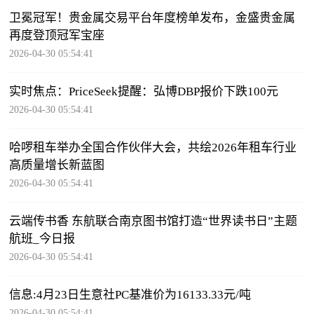
卫冕冠军！贵金属交易平台年度榜单发布，金盛贵金属
再度登顶冠军宝座
2026-04-30 05:54:41
实时焦点：PriceSeek提醒：弘博DBP报价下跌100元
2026-04-30 05:54:41
哈啰租车举办全国合作伙伴大会，共绘2026年租车行业
高质量增长新蓝图
2026-04-30 05:54:41
云端传书香 东航联合南京图书馆打造“世界读书日”主题
航班_今日报
2026-04-30 05:54:41
信息:4月23日生意社PC基准价为16133.33元/吨
2026-04-30 05:54:41