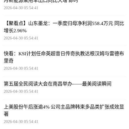
月新能源乘用车出口同比大增 即时
2026-04-30 05:54:41
【聚看点】山东墨龙：一季度归母净利润558.4万元 同比
增长2.96%
2026-04-30 05:54:41
快看：KSI计划任命英超昔日传奇执教达根汉姆与雷德布
里奇
2026-04-30 05:54:41
第五届全民阅读大会在南昌举办——最美阅读瞬间
2026-04-30 05:54:41
上美股份午后涨逾4% 公司主品牌韩束多品类扩张成效显
著
2026-04-30 05:54:41