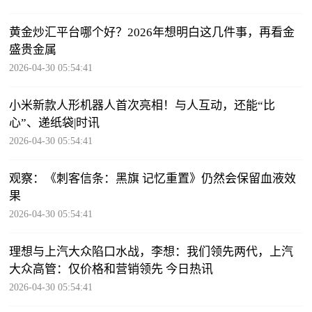
黄金炒汇平台哪个好？2026年想明白这几件事，再看金
盛贵金属
2026-04-30 05:54:41
小米新款人形机器人首次亮相！与人互动，还能“比
心”、递纸袋|时讯
2026-04-30 05:54:41
观察：《刺客信条：黑旗 记忆重置》仍然会保留血液效
果
2026-04-30 05:54:41
理想与上汽大众陷口水战，李想：我们领先两代，上汽
大众高管：仅价格和营销领先 今日热讯
2026-04-30 05:54:41