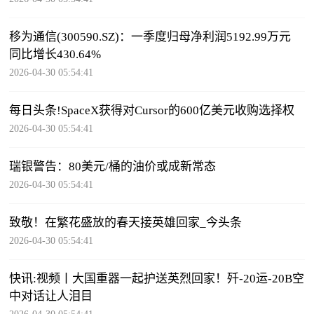
移为通信(300590.SZ)：一季度归母净利润5192.99万元
同比增长430.64%
2026-04-30 05:54:41
每日头条!SpaceX获得对Cursor的600亿美元收购选择权
2026-04-30 05:54:41
瑞银警告：80美元/桶的油价或成新常态
2026-04-30 05:54:41
致敬！在繁花盛放的春天接英雄回家_今头条
2026-04-30 05:54:41
快讯:视频丨大国重器一起护送英烈回家！歼-20运-20B空
中对话让人泪目