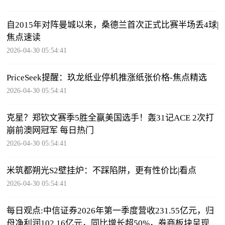
自2015年对阵曼城以来，桑德兰首次正式比赛半场丢4球|
焦点速读
2026-04-30 05:54:41
PriceSeek提醒：玖龙纸业停机推涨纸张价格-焦点精选
2026-04-30 05:54:41
克星？郑钦文赛季5胜全赢美国选手！轰31记ACE 2次打
崩前澳网冠军 每日热门
2026-04-30 05:54:41
米筑都朔光S2壁挂炉：不踩陷阱，更有性价比|看点
2026-04-30 05:54:41
每日观点:中信证券2026年第一季度营收231.55亿元，归
母净利润102.16亿元，同比增长超50%，券商板块呈现极