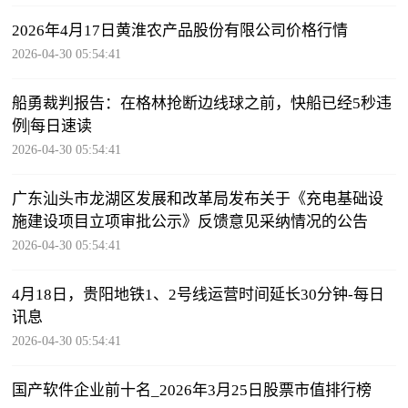
2026年4月17日黄淮农产品股份有限公司价格行情
2026-04-30 05:54:41
船勇裁判报告：在格林抢断边线球之前，快船已经5秒违
例|每日速读
2026-04-30 05:54:41
广东汕头市龙湖区发展和改革局发布关于《充电基础设
施建设项目立项审批公示》反馈意见采纳情况的公告
2026-04-30 05:54:41
4月18日，贵阳地铁1、2号线运营时间延长30分钟-每日
讯息
2026-04-30 05:54:41
国产软件企业前十名_2026年3月25日股票市值排行榜