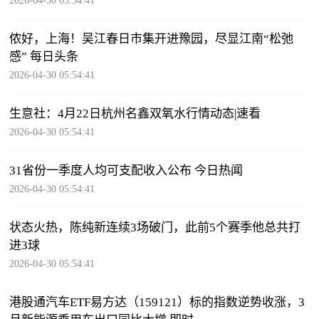
2026-04-30 05:54:41
侬好，上海！吴江春日市集开进豫园，尽显江南“松弛
感” 每日头条
2026-04-30 05:54:41
生意社：4月22日杭州名鑫双氧水行情动态|速看
2026-04-30 05:54:41
31省份一季度人均可支配收入公布 今日热闻
2026-04-30 05:54:41
状态火热，陈纯新连续3场破门，此前5个赛季他总共打
进3球
2026-04-30 05:54:41
港股通汽车ETF易方达（159121）标的指数逆势收涨，3