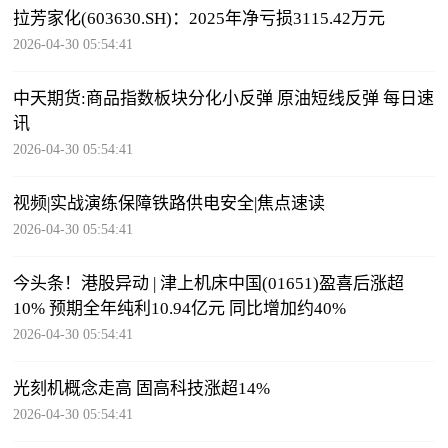
拉芳家化(603630.SH)：2025年净亏损3115.42万元
2026-04-30 05:54:41
中天期货:商品指数板块分化小反弹 原油短线反弹 每日速
讯
2026-04-30 05:54:41
视频|实战演练保障铁路供电安全|焦点速读
2026-04-30 05:54:41
今头条！港股异动 | 津上机床中国(01651)盈喜后涨超
10% 预期全年纯利10.94亿元 同比增加约40%
2026-04-30 05:54:41
光刻机概念走高 固高科技涨超14%
2026-04-30 05:54:41