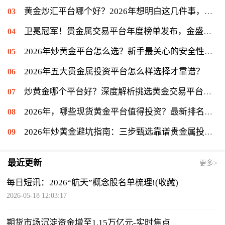
黄金炒汇平台哪个好？2026年想明白这几件事，再看金盛贵金属
卫冕冠军！贵金属交易平台年度榜单发布，金盛贵金属再度登顶冠军宝座
2026年炒黄金平台怎么选？新手最关心的安全性问题揭秘
2026年五大贵金属投资平台怎么样选择才靠谱？
炒黄金哪个平台好？深度解析挑选黄金交易平台的关键
2026年，哪些现货黄金平台值得投资？最新排名揭晓
2026年炒黄金避坑指南：三步甄选靠谱贵金属投资平台
最近更新
更多>
每日短讯：2026“航天”概念股名单梳理!(收藏)
2026-05-18 12:03:17
期货市场沉淀资金增至1.15万亿元-实时焦点