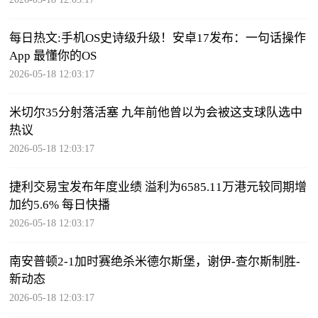
每日热文:手机OS史诗级升级！安卓17发布：一句话操作
App 最懂你的OS
2026-05-18 12:03:17
米切尔35分射落活塞 九年前他曾以为会被这支球队选中
热议
2026-05-18 12:03:17
捷利交易宝发布年度业绩 溢利为6585.11万港元较同期增
加约5.6% 每日快播
2026-05-18 12:03:17
南安普顿2-1加时赛绝杀米德尔斯堡，谢伊-查尔斯制胜-
新动态
2026-05-18 12:03:17