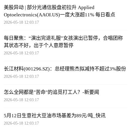
美股异动 | 部分光通信股盘初拉升 Applied
Optoelectronics(AAOI.US)一度大涨超11% 每日看点
2026-05-18 12:03:17
每日聚焦：“演出完退礼服”女孩演出已暂停，合唱团称
其状态不好，出于个人意愿暂停
2026-05-18 12:03:17
长江材料(001296.SZ)：总经理熊杰拟减持不超过3%股份
2026-05-18 12:03:17
怎么全网都是"苦命"的追觅打工人？-新要闻
2026-05-18 12:03:17
5月12日生意社大豆油市场基差为89元/吨_快讯
2026-05-18 12:03:17