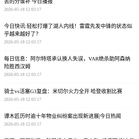
丢的分谁补 今日播报
2026-05-18 12:03:17
今日快讯:轻松打爆了湖人内线！雷霆先发中锋的状态似
乎越来越好了？
2026-05-18 12:03:17
每日信息：阿尔特塔承认换人失误，VAR绝杀助阿森纳
险胜西汉姆
2026-05-18 12:03:17
骑士vs活塞G3复盘：米切尔火力全开 哈登收割比赛
2026-05-18 12:03:17
谭木匠历时逾十年物业纠纷案出现新进展|今日热闻
2026-05-18 12:03:17