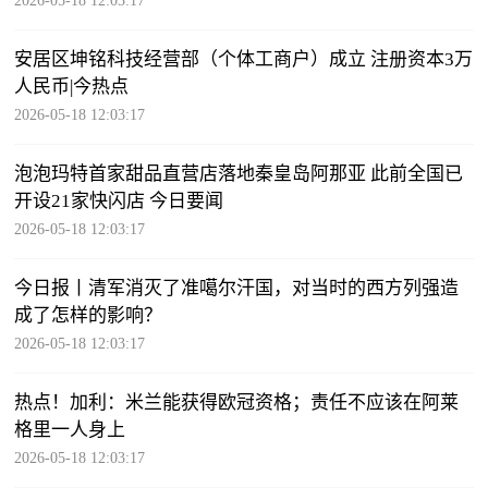
2026-05-18 12:03:17
安居区坤铭科技经营部（个体工商户）成立 注册资本3万
人民币|今热点
2026-05-18 12:03:17
泡泡玛特首家甜品直营店落地秦皇岛阿那亚 此前全国已
开设21家快闪店 今日要闻
2026-05-18 12:03:17
今日报丨清军消灭了准噶尔汗国，对当时的西方列强造
成了怎样的影响？
2026-05-18 12:03:17
热点！加利：米兰能获得欧冠资格；责任不应该在阿莱
格里一人身上
2026-05-18 12:03:17