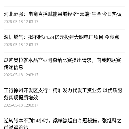
河北枣强：电商直播赋能县域经济“云端”生金|今日热议
2026-05-18 12:03:17
深圳燃气：拟不超24.24亿元投建大朗电厂项目 今亮点
2026-05-18 12:03:17
瓜迪奥拉就水晶宫vs阿森纳比赛提出请求，向英超联赛
传递信息
2026-05-18 12:03:17
工行徐州开发区支行：精准发力代发工资业务 以优质服
务实现提质增效
2026-05-18 12:03:17
逆转张本不到24小时，梁靖崑坦白夺冠秘籍，张继科之
前说得没错