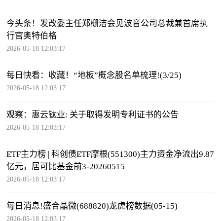
今头条！发改委主任郑栅洁会见波音公司总裁兼首席执
行官奥特伯格
2026-05-18 12:03:17
每日快看：收藏！“地板”概念股名单梳理!(3/25)
2026-05-18 12:03:17
观察：惠云钛业: 关于取得发明专利证书的公告
2026-05-18 12:03:17
ETF主力榜 | 科创债ETF摩根(551300)主力资金净流出9.87
亿元，居可比基金前3-20260515
2026-05-18 12:03:17
每日消息!盛合晶微(688820)龙虎榜数据(05-15)
2026-05-18 12:03:17