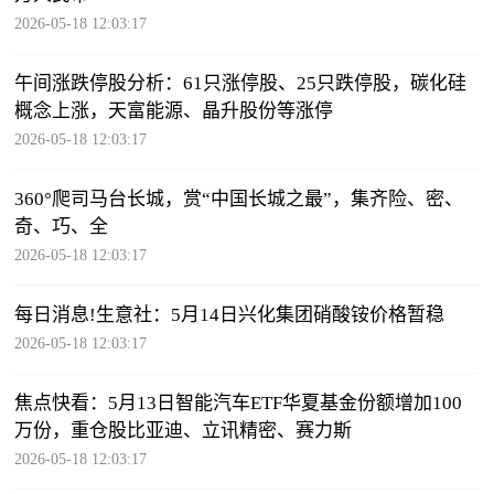
2026-05-18 12:03:17
午间涨跌停股分析：61只涨停股、25只跌停股，碳化硅
概念上涨，天富能源、晶升股份等涨停
2026-05-18 12:03:17
360°爬司马台长城，赏“中国长城之最”，集齐险、密、
奇、巧、全
2026-05-18 12:03:17
每日消息!生意社：5月14日兴化集团硝酸铵价格暂稳
2026-05-18 12:03:17
焦点快看：5月13日智能汽车ETF华夏基金份额增加100
万份，重仓股比亚迪、立讯精密、赛力斯
2026-05-18 12:03:17