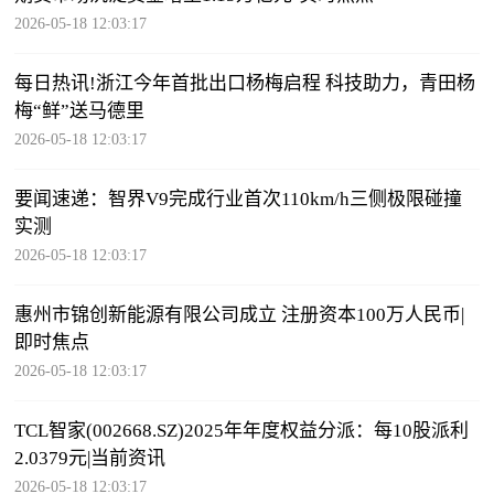
2026-05-18 12:03:17
每日热讯!浙江今年首批出口杨梅启程 科技助力，青田杨
梅“鲜”送马德里
2026-05-18 12:03:17
要闻速递：智界V9完成行业首次110km/h三侧极限碰撞
实测
2026-05-18 12:03:17
惠州市锦创新能源有限公司成立 注册资本100万人民币|
即时焦点
2026-05-18 12:03:17
TCL智家(002668.SZ)2025年年度权益分派：每10股派利
2.0379元|当前资讯
2026-05-18 12:03:17