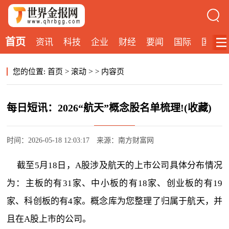
首页
资讯
科技
企业
财经
要闻
国际
国内
>
您的位置:
首页
>
滚动
>
内容页
每日短讯：2026“航天”概念股名单梳理!(收藏)
时间：2026-05-18 12:03:17
来源：南方财富网
截至5月18日，A股涉及航天的上市公司具体分布情况
为：主板的有31家、中小板的有18家、创业板的有19
家、科创板的有4家。概念库为您整理了归属于航天，并
且在A股上市的公司。