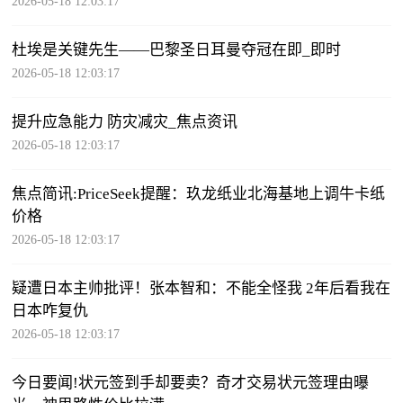
2026-05-18 12:03:17
杜埃是关键先生——巴黎圣日耳曼夺冠在即_即时
2026-05-18 12:03:17
提升应急能力 防灾减灾_焦点资讯
2026-05-18 12:03:17
焦点简讯:PriceSeek提醒：玖龙纸业北海基地上调牛卡纸
价格
2026-05-18 12:03:17
疑遭日本主帅批评！张本智和：不能全怪我 2年后看我在
日本咋复仇
2026-05-18 12:03:17
今日要闻!状元签到手却要卖？奇才交易状元签理由曝