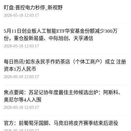
盯盘:晋控电力秒停_新视野
2026-05-18 12:03:17
5月11日创业板人工智能ETF华安基金份额减少300万
份，重仓股新易盛、中际旭创、天孚通信
2026-05-18 12:03:17
每日热讯!如东永民手作奶茶店（个体工商户）成立 注册
资本1万人民币
2026-05-18 12:03:17
焦点要闻：苏足记协年度最佳主帅候选出炉：阿斯科、
奥尼尔等4人入围
2026-05-18 12:03:17
官方：前葡萄牙国脚、马竞旧将皮齐赛季结束后退役
2026-05-18 12:03:17