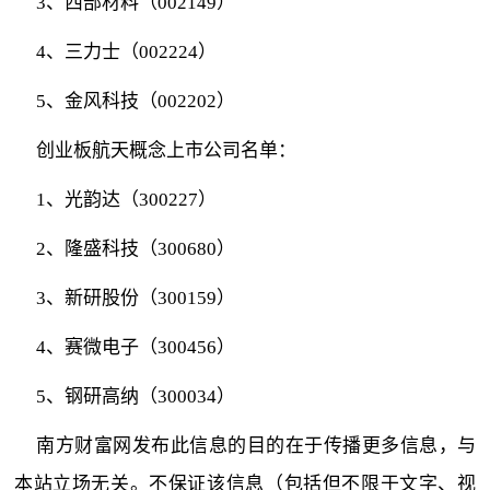
3、西部材料（002149）
4、三力士（002224）
5、金风科技（002202）
创业板航天概念上市公司名单：
1、光韵达（300227）
2、隆盛科技（300680）
3、新研股份（300159）
4、赛微电子（300456）
5、钢研高纳（300034）
南方财富网发布此信息的目的在于传播更多信息，与
本站立场无关。不保证该信息（包括但不限于文字、视