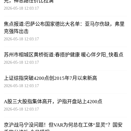
光，神思路性价比拉满
2026-05-18 12:03:17
焦点报道:巴萨公布国家德比大名单：亚马尔伤缺，弗里
克强阵出击
2026-05-18 12:03:17
苏州市相城区黄桥街道:春捂护健康 暖心伴夕阳_快看点
2026-05-18 12:03:17
上证综指突破4200点创2015年7月以来新高
2026-05-18 12:03:17
A股三大股指集体高开，沪指开盘站上4200点
2026-05-18 12:03:17
京沪战马宁没问题！但VAR为何总在工体“显灵”？国安