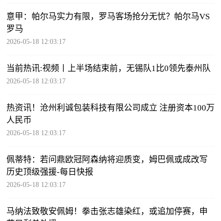
意甲：帕尔马实力有限，罗马客场抢分无忧？帕尔马VS
罗马
2026-05-18 12:03:17
当前热讯:视频丨上半场结束前，无锡队1比0领先泰州队
2026-05-18 12:03:17
热资讯！沧州利诚包装科技有限公司成立 注册资本100万
人民币
2026-05-18 12:03:17
佩蒂特：若问鼎欧冠阿森纳将迎质变，姆巴佩或成改写
历史顶级强援-每日快报
2026-05-18 12:03:17
马纳法致敬安佩姆！拳击张志雄染红，或追加停赛，申