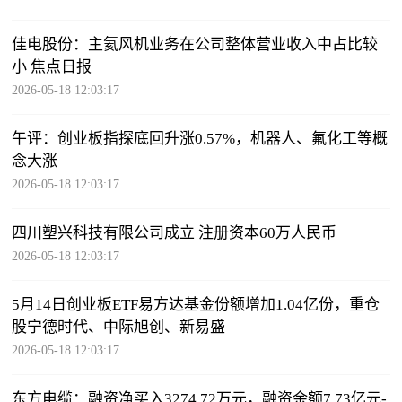
佳电股份：主氦风机业务在公司整体营业收入中占比较
小 焦点日报
2026-05-18 12:03:17
午评：创业板指探底回升涨0.57%，机器人、氟化工等概
念大涨
2026-05-18 12:03:17
四川塑兴科技有限公司成立 注册资本60万人民币
2026-05-18 12:03:17
5月14日创业板ETF易方达基金份额增加1.04亿份，重仓
股宁德时代、中际旭创、新易盛
2026-05-18 12:03:17
东方电缆：融资净买入3274.72万元，融资余额7.73亿元-