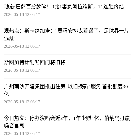
动态:巴萨百分梦碎！0比1客负阿拉维斯，11连胜终结
2026-05-18 12:03:17
观热点：斯卡纳加塔：“赛程安排太荒谬了，足球界一片
混乱”
2026-05-18 12:03:17
斯图加特计划迎回门将旧将
2026-05-18 12:03:17
广州南沙开建集团推出住房“以旧换新”服务 首批额度30
亿
2026-05-18 12:03:17
今日热文：停办演唱会近2年，1年少赚4亿，伯纳乌打赢
噪音官司
2026-05-18 12:03:17