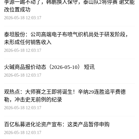
李源一踢不动了，韩鹏换人保守，泰山队2将停赛 谢文能
改位置成功
2026-05-18 12:03:17
泰坦股份：公司高端电子布喷气织机尚处于研发阶段，
未形成任何销售收入
2026-05-18 12:03:17
火碱商品报价动态（2026-05-10） 短讯
2026-05-18 12:03:17
观热点：大师赛之王即将诞生！辛纳29连胜追平费德
勒，冲击史无前例的纪录
2026-05-18 12:03:17
百亿私募进化论资产宣布：这类产品暂停申购
2026-05-18 12:03:17