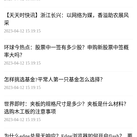
【天天时快讯】浙江长兴：以网络为媒，香溢助农展风
采
2023-04-12 15:19:15
环球今热点：股票中一签有多少股？申购新股票中签概
率大吗？
2023-04-12 15:19:15
怎样挑选基金?平常人第一只基金怎么选择？
2023-04-12 15:19:15
世界即时：夹板的规格尺寸是多少？夹板是什么材料？
选购木工板的注意事项
2023-04-12 15:19:15
为什么edge总是无响应？Edge浏览器如何开启flash？_要