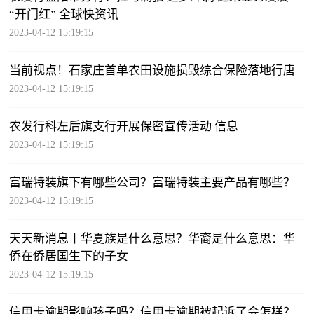
“开门红” 全球快资讯
2023-04-12 15:19:15
当前视点！石家庄首单农田设施损毁综合保险落地行唐
2023-04-12 15:19:15
农发行科左后旗支行开展保密宣传活动 信息
2023-04-12 15:19:15
富瑞特装旗下有哪些公司？富瑞特装主要产品有哪些？
2023-04-12 15:19:15
天天新消息丨华夏族是什么意思？华裔是什么意思：华
侨在侨居国生下的子女
2023-04-12 15:19:15
信用卡逾期影响孩子吗？信用卡逾期被起诉了会怎样？