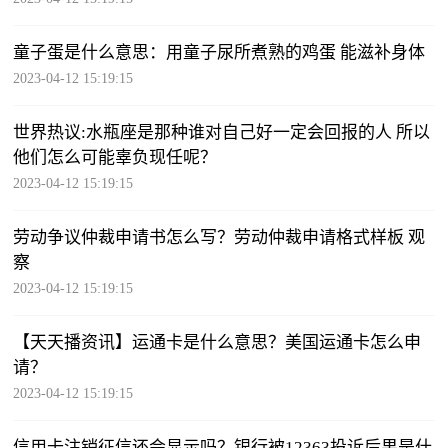
童子蛋是什么意思：用童子尿所煮熟的鸡蛋 能滋补身体
2023-04-12 15:19:15
世界热议:水瓶座是那种谁对自己好一定会回报的人 所以
他们怎么可能辜负现任呢？
2023-04-12 15:19:15
劳动争议仲裁申请书怎么写？劳动仲裁申请格式样板 观
察
2023-04-12 15:19:15
【天天播资讯】运通卡是什么意思？美国运通卡怎么申
请？
2023-04-12 15:19:15
信用卡注销征信还会显示吗？银行被12363投诉后果是什