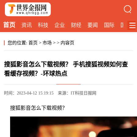
首页
资讯
科技
企业
财经
要闻
国际
国内
>
您的位置:
首页
>
市场
>
内容页
搜狐影音怎么下载视频？ 手机搜狐视频如何查
看缓存视频？-环球热点
时间：2023-04-12 15:19:15
来源：IT科技日报网
搜狐影音怎么下载视频？