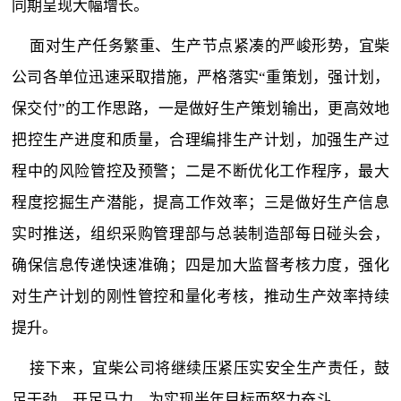
同期呈现大幅增长。
面对生产任务繁重、生产节点紧凑的严峻形势，宜柴
公司各单位迅速采取措施，严格落实“重策划，强计划，
保交付”的工作思路，一是做好生产策划输出，更高效地
把控生产进度和质量，合理编排生产计划，加强生产过
程中的风险管控及预警；二是不断优化工作程序，最大
程度挖掘生产潜能，提高工作效率；三是做好生产信息
实时推送，组织采购管理部与总装制造部每日碰头会，
确保信息传递快速准确；四是加大监督考核力度，强化
对生产计划的刚性管控和量化考核，推动生产效率持续
提升。
接下来，宜柴公司将继续压紧压实安全生产责任，鼓
足干劲，开足马力，为实现半年目标而努力奋斗。