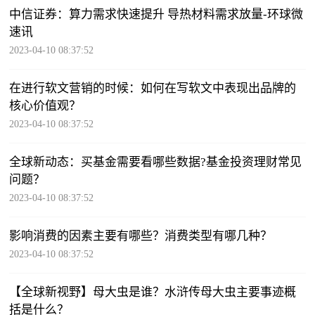
中信证券：算力需求快速提升 导热材料需求放量-环球微
速讯
2023-04-10 08:37:52
在进行软文营销的时候：如何在写软文中表现出品牌的
核心价值观？
2023-04-10 08:37:52
全球新动态：买基金需要看哪些数据?基金投资理财常见
问题？
2023-04-10 08:37:52
影响消费的因素主要有哪些？消费类型有哪几种？
2023-04-10 08:37:52
【全球新视野】母大虫是谁？水浒传母大虫主要事迹概
括是什么？