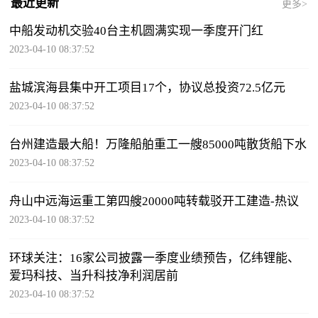
最近更新
更多>
中船发动机交验40台主机圆满实现一季度开门红
2023-04-10 08:37:52
盐城滨海县集中开工项目17个，协议总投资72.5亿元
2023-04-10 08:37:52
台州建造最大船！万隆船舶重工一艘85000吨散货船下水
2023-04-10 08:37:52
舟山中远海运重工第四艘20000吨转载驳开工建造-热议
2023-04-10 08:37:52
环球关注：16家公司披露一季度业绩预告，亿纬锂能、
爱玛科技、当升科技净利润居前
2023-04-10 08:37:52