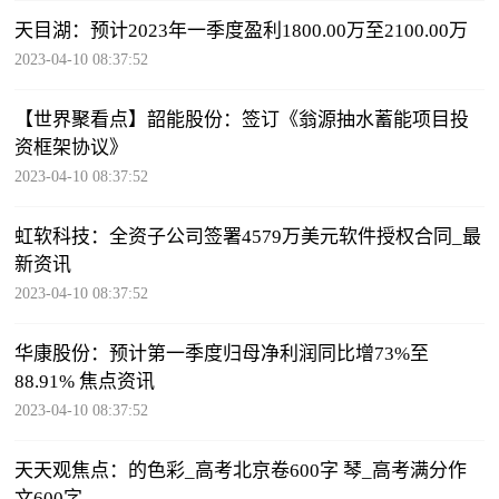
天目湖：预计2023年一季度盈利1800.00万至2100.00万
2023-04-10 08:37:52
【世界聚看点】韶能股份：签订《翁源抽水蓄能项目投
资框架协议》
2023-04-10 08:37:52
虹软科技：全资子公司签署4579万美元软件授权合同_最
新资讯
2023-04-10 08:37:52
华康股份：预计第一季度归母净利润同比增73%至
88.91% 焦点资讯
2023-04-10 08:37:52
天天观焦点：的色彩_高考北京卷600字 琴_高考满分作
文600字