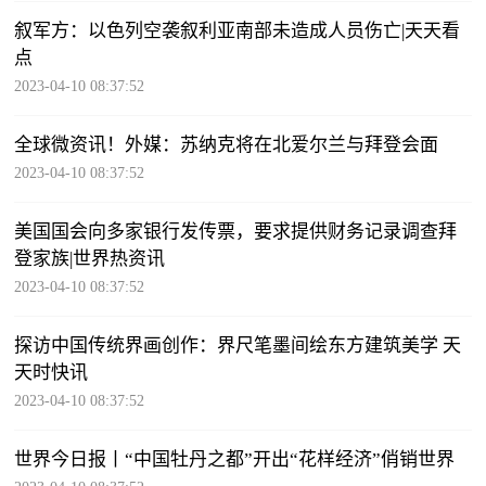
叙军方：以色列空袭叙利亚南部未造成人员伤亡|天天看
点
2023-04-10 08:37:52
全球微资讯！外媒：苏纳克将在北爱尔兰与拜登会面
2023-04-10 08:37:52
美国国会向多家银行发传票，要求提供财务记录调查拜
登家族|世界热资讯
2023-04-10 08:37:52
探访中国传统界画创作：界尺笔墨间绘东方建筑美学 天
天时快讯
2023-04-10 08:37:52
世界今日报丨“中国牡丹之都”开出“花样经济”俏销世界