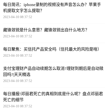
每日简讯：iphone录制的视频没有声音怎么办？苹果手
机提取文字怎么提取？
2023-04-10 08:37:52
藏锋敛锐是什么意思？藏锋敛锐出自什么地方？
2023-04-10 08:37:52
每日聚焦：买信托产品安全吗（信托最大的风险是啥）
2023-04-10 08:37:52
支付宝理财产品自动续期怎么取消?理财到期后是自动赎
回吗?|天天精选
2023-04-10 08:37:52
每日播报!邓丽君死亡的真相到底是什么呢？盘点邓丽君
死亡的细节
2023-04-10 08:37:52