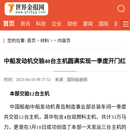
首页
资讯
科技
企业
财经
要闻
国际
国内
>
您的位置:
首页
>
材料
>
内容页
中船发动机交验40台主机圆满实现一季度开门红
时间：2023-04-10 08:37:52
来源：国际船舶网
本部交验12台主机
中国船舶中船发动机青岛制造事业部总装车间一季度
共交验12台主机，其中包含4台双燃料主机，共计33万马
力，更是在3月10日成功创造了本部一天发运三台主机的