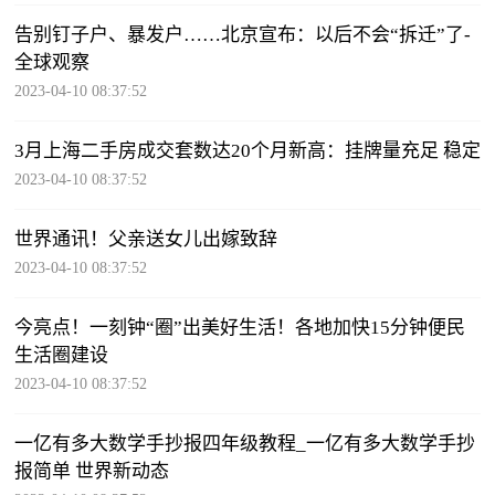
告别钉子户、暴发户……北京宣布：以后不会“拆迁”了-
全球观察
2023-04-10 08:37:52
3月上海二手房成交套数达20个月新高：挂牌量充足 稳定
2023-04-10 08:37:52
世界通讯！父亲送女儿出嫁致辞
2023-04-10 08:37:52
今亮点！一刻钟“圈”出美好生活！各地加快15分钟便民
生活圈建设
2023-04-10 08:37:52
一亿有多大数学手抄报四年级教程_一亿有多大数学手抄
报简单 世界新动态