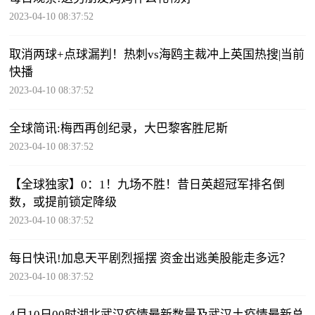
2023-04-10 08:37:52
取消两球+点球漏判！热刺vs海鸥主裁冲上英国热搜|当前
快播
2023-04-10 08:37:52
全球简讯:梅西再创纪录，大巴黎客胜尼斯
2023-04-10 08:37:52
【全球独家】0：1！九场不胜！昔日英超冠军排名倒
数，或提前锁定降级
2023-04-10 08:37:52
每日快讯!加息天平剧烈摇摆 资金出逃美股能走多远？
2023-04-10 08:37:52
4月10日00时湖北武汉疫情最新数量及武汉土疫情最新总