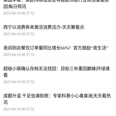
英国学者：美欧持续加息是导致欧洲银行业动荡重要原
因|每日视讯
2023-04-10 08:37:52
西宁以消费券来激活消费活力-天天聚看点
2023-04-10 08:37:52
夜间到店餐饮订单量同比增长66%！官方鼓励“夜生活”
2023-04-10 08:37:52
超级小桀确认存档无法找回：目标三年重回巅峰|环球速
看
2023-04-10 08:37:52
成都升温 千足虫满街爬：专家科普小心毒臭液|天天看热
讯
2023-04-10 08:37:52