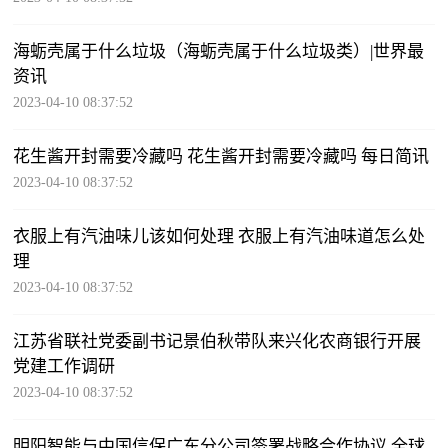
海蛎壳属于什么垃圾（海蛎壳属于什么垃圾类）|世界最
资讯
2023-04-10 08:37:52
花生酱开封需要冷藏吗 花生酱开封需要冷藏吗 每日简讯
2023-04-10 08:37:52
衣服上有汽油味儿该如何处理 衣服上有汽油味道怎么处
理
2023-04-10 08:37:52
江苏省联社党委副书记景伯秋带队来兴化农商银行开展
党建工作调研
2023-04-10 08:37:52
明阳智能与中国信保广东分公司签署战略合作协议 全球