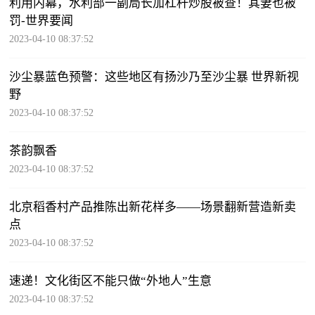
利用内幕，水利部一副局长加杠杆炒股被查！其妻也被
罚-世界要闻
2023-04-10 08:37:52
沙尘暴蓝色预警：这些地区有扬沙乃至沙尘暴 世界新视
野
2023-04-10 08:37:52
茶韵飘香
2023-04-10 08:37:52
北京稻香村产品推陈出新花样多——场景翻新营造新卖
点
2023-04-10 08:37:52
速递！文化街区不能只做“外地人”生意
2023-04-10 08:37:52