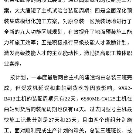
机架和缸体的两段式装配，通过高集成化的模组施工方
案，大大缩短了主机试验台装配周期；四是全面深化预
装集成模组化施工方案，对原总装一区预装场地进行了
全新的九大功能区域规划，有效提升了地面预装施工能
力和施工效率；五是积极推行高级技能人才激励计划，
激发高级技能人才的主观能动性，激励提高职工整体职
业素养。
按计划，一季度最后两台主机的建造均由总装三班完
成，但受发机延误和曲轴到货晚等因素影响，9X92-
B#13主机的装配周期只有22天，6S60ME-C#125主机在
曲轴到货后的装配周期也仅有14天。过去同型号主机最
快施工记录分别是27天和23天，且由两个班组分别施
工。面对顺利完成生产计划的难关，总装三班班长、技