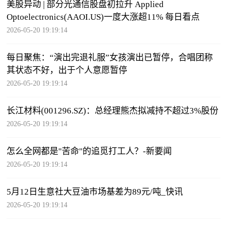
美股异动 | 部分光通信股盘初拉升 Applied
Optoelectronics(AAOI.US)一度大涨超11% 每日看点
2026-05-20 19:19:14
每日聚焦：“演出完退礼服”女孩演出已暂停，合唱团称
其状态不好，出于个人意愿暂停
2026-05-20 19:19:14
长江材料(001296.SZ)：总经理熊杰拟减持不超过3%股份
2026-05-20 19:19:14
怎么全网都是"苦命"的追觅打工人？-新要闻
2026-05-20 19:19:14
5月12日生意社大豆油市场基差为89元/吨_快讯
2026-05-20 19:19:14