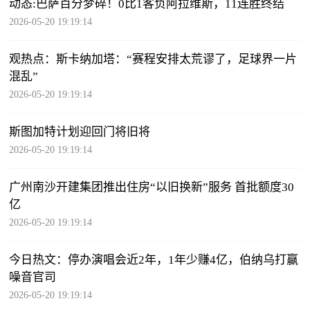
动态:巴萨百分梦碎！0比1客负阿拉维斯，11连胜终结
2026-05-20 19:19:14
观热点：斯卡纳加塔：“赛程安排太荒谬了，足球界一片
混乱”
2026-05-20 19:19:14
斯图加特计划迎回门将旧将
2026-05-20 19:19:14
广州南沙开建集团推出住房“以旧换新”服务 首批额度30
亿
2026-05-20 19:19:14
今日热文：停办演唱会近2年，1年少赚4亿，伯纳乌打赢
噪音官司
2026-05-20 19:19:14