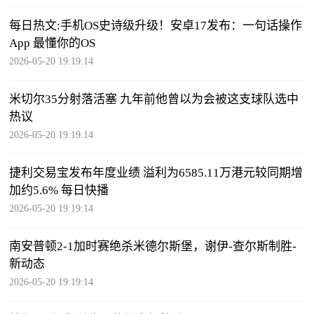
每日热文:手机OS史诗级升级！安卓17发布：一句话操作
App 最懂你的OS
2026-05-20 19:19:14
米切尔35分射落活塞 九年前他曾以为会被这支球队选中
热议
2026-05-20 19:19:14
捷利交易宝发布年度业绩 溢利为6585.11万港元较同期增
加约5.6% 每日快播
2026-05-20 19:19:14
南安普顿2-1加时赛绝杀米德尔斯堡，谢伊-查尔斯制胜-
新动态
2026-05-20 19:19:14