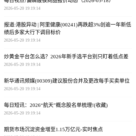
每日视点!偏磷酸镁商品报价动态（2026-05-18）
2026-05-20 19:19:14
报道:港股异动 | 阿里健康(00241)再跌超3%创逾一年新低
绩后多家大行下调目标价
2026-05-20 19:19:14
炒黄金平台怎么选？2026年新手选平台别只盯着低点差
2026-05-20 19:19:14
新华通讯频媒(00309)建议股份合并及更改每手买卖单位
2026-05-20 19:19:14
每日短讯：2026“航天”概念股名单梳理!(收藏)
2026-05-20 19:19:14
期货市场沉淀资金增至1.15万亿元-实时焦点