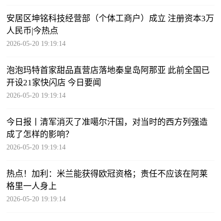
安居区坤铭科技经营部（个体工商户）成立 注册资本3万
人民币|今热点
2026-05-20 19:19:14
泡泡玛特首家甜品直营店落地秦皇岛阿那亚 此前全国已
开设21家快闪店 今日要闻
2026-05-20 19:19:14
今日报丨清军消灭了准噶尔汗国，对当时的西方列强造
成了怎样的影响？
2026-05-20 19:19:14
热点！加利：米兰能获得欧冠资格；责任不应该在阿莱
格里一人身上
2026-05-20 19:19:14