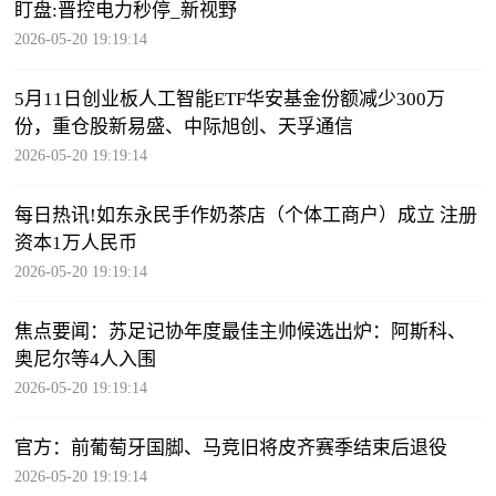
盯盘:晋控电力秒停_新视野
2026-05-20 19:19:14
5月11日创业板人工智能ETF华安基金份额减少300万
份，重仓股新易盛、中际旭创、天孚通信
2026-05-20 19:19:14
每日热讯!如东永民手作奶茶店（个体工商户）成立 注册
资本1万人民币
2026-05-20 19:19:14
焦点要闻：苏足记协年度最佳主帅候选出炉：阿斯科、
奥尼尔等4人入围
2026-05-20 19:19:14
官方：前葡萄牙国脚、马竞旧将皮齐赛季结束后退役
2026-05-20 19:19:14