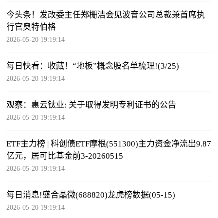
今头条！发改委主任郑栅洁会见波音公司总裁兼首席执
行官奥特伯格
2026-05-20 19:19:14
每日快看：收藏！“地板”概念股名单梳理!(3/25)
2026-05-20 19:19:14
观察：惠云钛业: 关于取得发明专利证书的公告
2026-05-20 19:19:14
ETF主力榜 | 科创债ETF摩根(551300)主力资金净流出9.87
亿元，居可比基金前3-20260515
2026-05-20 19:19:14
每日消息!盛合晶微(688820)龙虎榜数据(05-15)
2026-05-20 19:19:14