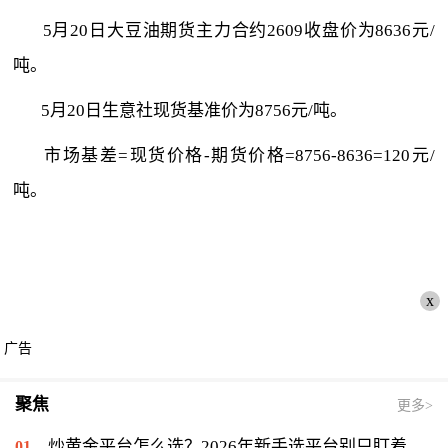
5月20日大豆油期货主力合约2609收盘价为8636元/
吨。
5月20日生意社现货基准价为8756元/吨。
市场基差=现货价格-期货价格=8756-8636=120元/
吨。
x
广告
聚焦
更多>
炒黄金平台怎么选？2026年新手选平台别只盯着低点差