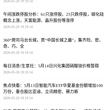
2026-05-20 19:19:14
午间涨跌停股分析：61只涨停股、25只跌停股，碳化硅
概念上涨，天富能源、晶升股份等涨停
2026-05-20 19:19:14
360°爬司马台长城，赏“中国长城之最”，集齐险、密、
奇、巧、全
2026-05-20 19:19:14
每日消息!生意社：5月14日兴化集团硝酸铵价格暂稳
2026-05-20 19:19:14
焦点快看：5月13日智能汽车ETF华夏基金份额增加100
万份，重仓股比亚迪、立讯精密、赛力斯
2026-05-20 19:19:14