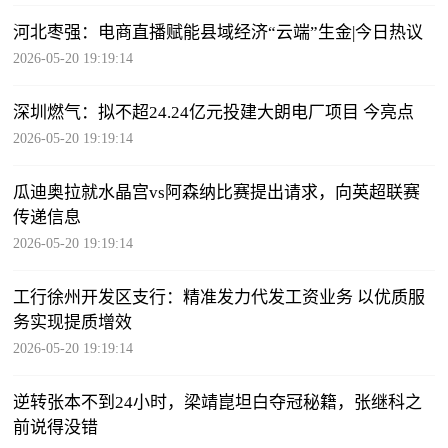
河北枣强：电商直播赋能县域经济“云端”生金|今日热议
2026-05-20 19:19:14
深圳燃气：拟不超24.24亿元投建大朗电厂项目 今亮点
2026-05-20 19:19:14
瓜迪奥拉就水晶宫vs阿森纳比赛提出请求，向英超联赛
传递信息
2026-05-20 19:19:14
工行徐州开发区支行：精准发力代发工资业务 以优质服
务实现提质增效
2026-05-20 19:19:14
逆转张本不到24小时，梁靖崑坦白夺冠秘籍，张继科之
前说得没错