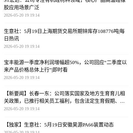
ST宏达：公司专注有机硅材料领域，核心产品高温硅橡
胶应用场景广泛
2026-05-20 19:19:14
生意社：5月19日上海期货交易所期锌库存108776吨|每
日热讯
2026-05-20 19:19:14
宝丰能源一季度净利润增幅超50%，公司回应“二季度以
来产品价格总体上行”|即时看
2026-05-20 19:19:14
【新要闻】长春一东：公司落实国家及地方生育育儿相
关政策，已推行相关员工福利，包含法定生育假期、育
儿假、生育津贴
2026-05-20 19:19:14
【独家】生意社：5月19日安徽昊源PA66装置动态
2026-05-20 19:19:14